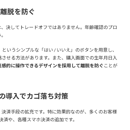
善で離脱を防ぐ
は、決してトレードオフではありません。年齢確認のプロ
う。
というシンプルな「はい / いいえ」のボタンを用意し、
省略させる方法があります。また、購入画面での生年月日入
直感的に操作できるデザインを採用して離脱を防ぐ
ことが
など）の導入でカゴ落ち対策
、決済手段の拡充です。特に効果的なのが、多くのお客様
のID決済や、各種スマホ決済の追加です。