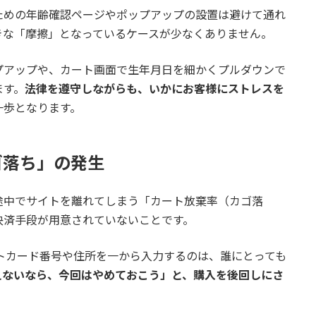
ための年齢確認ページやポップアップの設置は避けて通れ
きな「摩擦」となっているケースが少なくありません。
プアップや、カート画面で生年月日を細かくプルダウンで
ます。
法律を遵守しながらも、いかにお客様にストレスを
一歩となります。
ゴ落ち」の発生
途中でサイトを離れてしまう「カート放棄率（カゴ落
決済手段が用意されていないことです。
トカード番号や住所を一から入力するのは、誰にとっても
えないなら、今回はやめておこう」と、購入を後回しにさ