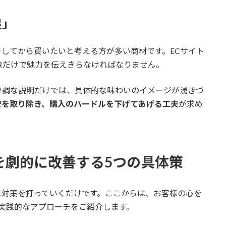
足」
してから買いたいと考える方が多い商材です。ECサイト
像だけで魅力を伝えきらなければなりません。
単調な説明だけでは、具体的な味わいのイメージが湧きづ
安を取り除き、購入のハードルを下げてあげる工夫
が求め
を劇的に改善する5つの具体策
に対策を打っていくだけです。ここからは、お客様の心を
実践的なアプローチをご紹介します。