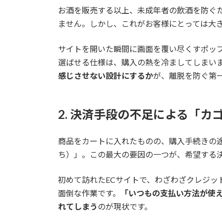
お酒を販売する以上、未成年者の飲酒を防ぐ
ません。しかし、これがお客様にとっては大
サイトを開いた瞬間に画面を覆い尽くすポッ
選ばせる仕様は、購入の熱を冷ましてしまい
感じさせない設計にするか
が、離脱を防ぐ第
2. 決済手段の不足による「カ
商品をカートに入れたものの、購入手続きの
ち）」。この最大の要因の一つが、希望する
初めて訪れたECサイトで、わざわざクレジッ
面倒な作業です。
「いつもの支払い方法が使
れてしまう
のが現状です。