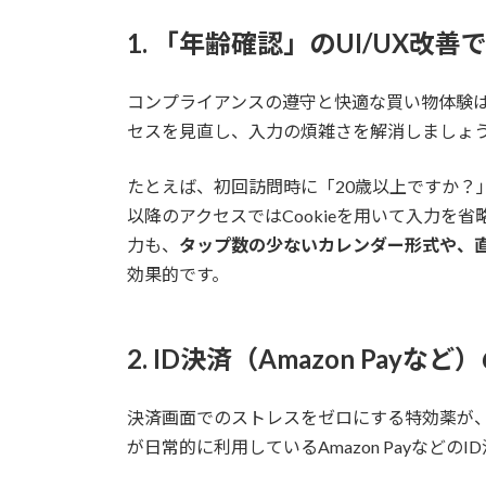
1. 「年齢確認」のUI/UX改
コンプライアンスの遵守と快適な買い物体験
セスを見直し、入力の煩雑さを解消しましょ
たとえば、初回訪問時に「20歳以上ですか？」
以降のアクセスではCookieを用いて入力を
力も、
タップ数の少ないカレンダー形式や、
効果的です。
2. ID決済（Amazon Pay
決済画面でのストレスをゼロにする特効薬が
が日常的に利用しているAmazon Payなど