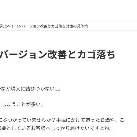
類ECへ！コンバージョン改善とカゴ落ち対策の具体策
ンバージョン改善とカゴ落ち
かなか購入に結びつかない…」
てしまうことが多い」
にぶつかっていませんか？手塩にかけて造ったお酒や、こ
必要としているお客様へしっかり届けたいですよね。