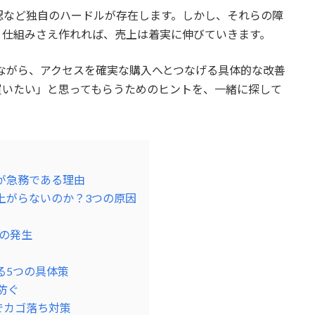
認など独自のハードルが存在します。しかし、それらの障
う仕組みさえ作れれば、売上は着実に伸びていきます。
ながら、アクセスを確実な購入へとつなげる具体的な改善
買いたい」と思ってもらうためのヒントを、一緒に探して
が急務である理由
上がらないのか？3つの原因
」の発生
る5つの具体策
を防ぐ
導入でカゴ落ち対策