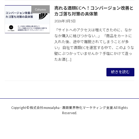
売れる酒類ECへ！コンバージョン改善と
Column
カゴ落ち対策の具体策
2026年3月5日
「サイトへのアクセスは増えてきたのに、なか
なか購入に結びつかない…」 「商品をカートに
入れた後、途中で離脱されてしまうことが多
い」 自社で酒類ECを運営する中で、このような
壁にぶつかっていませんか？手塩にかけて造っ
たお酒 […]
続きを読む
Copyright © 株式会社monoalpha - 酒類業界特化マーケティング支援 All Rights
Reserved.