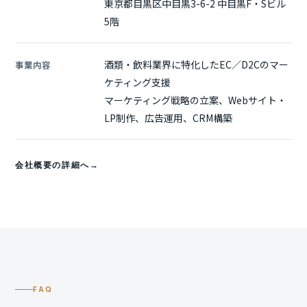
東京都目黒区中目黒3-6-2 中目黒F・Sビル
5階
酒類・飲料業界に特化したEC／D2Cのマー
事業内容
ケティング支援
マーケティング戦略の立案、Webサイト・
LP制作、広告運用、CRM構築
会社概要の詳細へ
FAQ