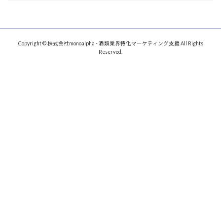
Copyright © 株式会社monoalpha - 酒類業界特化マーケティング支援 All Rights
Reserved.