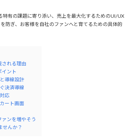
特有の課題に寄り添い、売上を最大化するためのUI/UX
ちを防ぎ、お客様を自社のファンへと育てるための具体的
要視される理由
ポイント
と導線設計
ぐ決済導線
対応
カート画面
のファンを増やそう
ませんか？