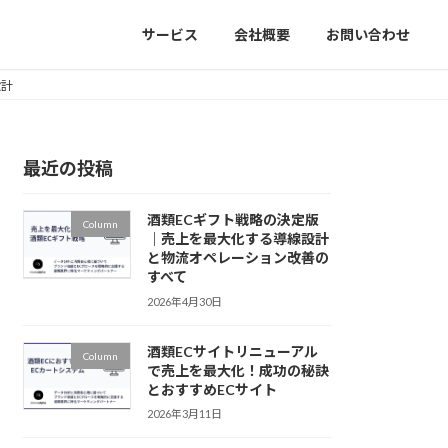
サービス
会社概要
お問い合わせ
設計
最近の投稿
酒類ECギフト戦略の決定版
Column
｜売上を最大化する導線設計
と物流オペレーション改善の
すべて
2026年4月30日
酒類ECサイトリニューアル
Column
で売上を最大化！成功の秘訣
とおすすめECサイト
2026年3月11日