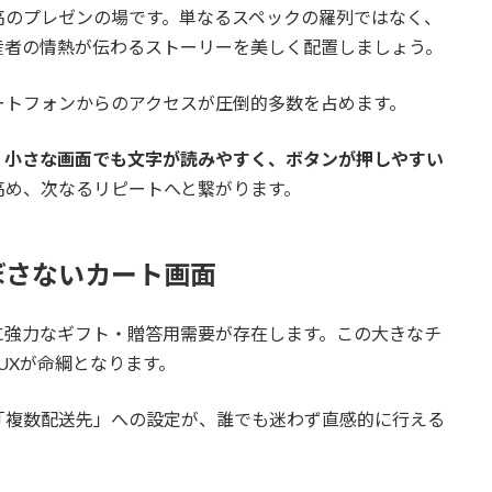
高のプレゼンの場です。単なるスペックの羅列ではなく、
産者の情熱が伝わるストーリーを美しく配置しましょう。
ートフォンからのアクセスが圧倒的多数を占めます。
、小さな画面でも文字が読みやすく、ボタンが押しやすい
高め、次なるリピートへと繋がります。
ぼさないカート画面
に強力なギフト・贈答用需要が存在します。この大きなチ
UXが命綱となります。
「複数配送先」への設定が、誰でも迷わず直感的に行える