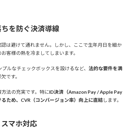
落ちを防ぐ決済導線
確認は避けて通れません。しかし、ここで生年月日を細か
のお客様の熱を冷ましてしまいます。
ンプルなチェックボックスを設けるなど、
法的な要件を満
可欠です。
済方法の充実です。特に
ID決済（Amazon Pay / Apple Pay
るため、CVR（コンバージョン率）向上に直結
します。
とスマホ対応