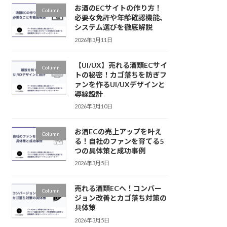
お酒のECサイトの作り方！
Column
必要な免許や年齢確認機能、
システム選びを徹底解説
2026年3月11日
【UI/UX】売れる酒類ECサイ
Column
トの秘密！カゴ落ちを防ぎフ
ァンを作るUI/UXデザインと
導線設計
2026年3月10日
お酒ECの売上アップを叶え
Column
る！自社のファンを育てる5
つの具体策と成功事例
2026年3月5日
売れる酒類ECへ！コンバー
Column
ジョン改善とカゴ落ち対策の
具体策
2026年3月5日