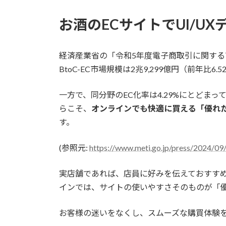
お酒のECサイトでUI/U
経済産業省の「令和5年度電子商取引に関する
BtoC-EC市場規模は2兆9,299億円（前年比
一方で、同分野のEC化率は4.29%にとどま
らこそ、
オンラインでも快適に買える「優れた
す。
(参照元:
https://www.meti.go.jp/press/2024/
実店舗であれば、店員に好みを伝えておすす
インでは、サイトの使いやすさそのものが「
お客様の迷いをなくし、スムーズな購買体験