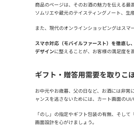
商品のページは、そのお酒の魅力を伝える最
ソムリエや蔵元のテイスティングノート、生
また、現代のオンラインショッピングはスマ
スマホ対応（モバイルファースト）を徹底し
デザイン
に整えることが、お客様の満足度を
ギフト・贈答用需要を取りこ
お中元やお歳暮、父の日など、お酒には非常
ャンスを逃さないためには、カート画面のUI/
「のし」の指定やギフト包装の有無、そして
画面設計を心がけましょう。