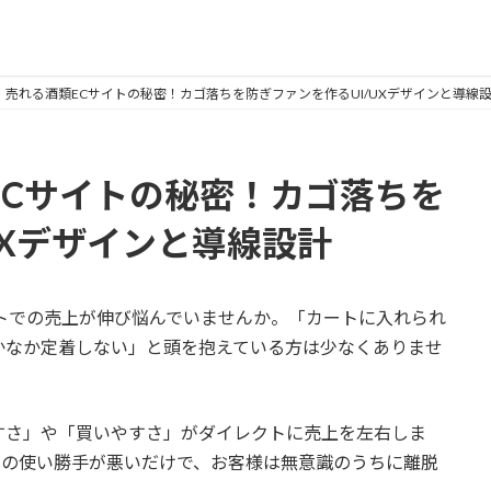
UX】売れる酒類ECサイトの秘密！カゴ落ちを防ぎファンを作るUI/UXデザインと導線
類ECサイトの秘密！カゴ落ちを
UXデザインと導線設計
トでの売上が伸び悩んでいませんか。「カートに入れられ
かなか定着しない」と頭を抱えている方は少なくありませ
すさ」や「買いやすさ」がダイレクトに売上を左右しま
トの使い勝手が悪いだけで、お客様は無意識のうちに離脱