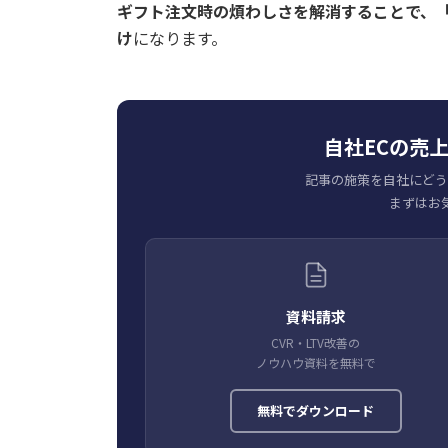
ギフト注文時の煩わしさを解消することで、
け
になります。
自社ECの売
記事の施策を自社にどう
まずはお
資料請求
CVR・LTV改善の
ノウハウ資料を無料で
無料でダウンロード