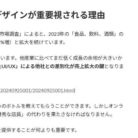
Xデザインが重要視される理由
市場調査」によると、2023年の「食品、飲料、酒類」の
6.52%増）と拡大を続けています。
っています。他産業に比べてまだ低く成長の余地が大きいか
UI/UX」による他社との差別化が売上拡大の鍵
となりま
09/20240925001/20240925001.html
)
めのボトルを教えてもらうことができます。しかしオンラ
優秀な店員」の代わりを果たさなければなりません。
を提供することが何よりも重要です。